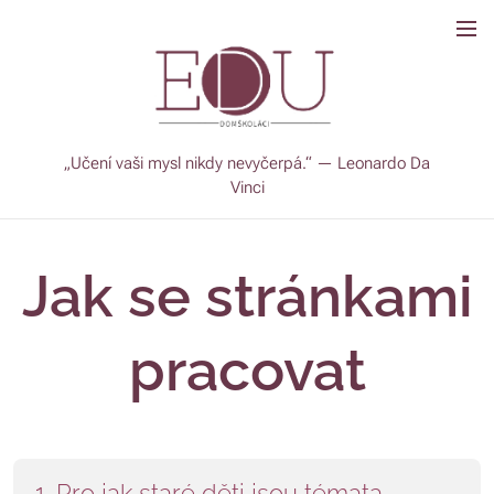
„Učení vaši mysl nikdy nevyčerpá.“ — Leonardo Da
Vinci
Jak se stránkami
pracovat
1. Pro jak staré děti jsou témata