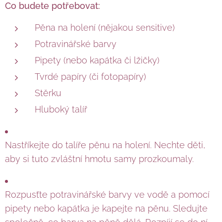
Co budete potřebovat:
Pěna na holení (nějakou sensitive)
Potravinářské barvy
Pipety (nebo kapátka či lžičky)
Tvrdé papíry (či fotopapíry)
Stěrku
Hluboký talíř
Nastříkejte do talíře pěnu na holení. Nechte děti,
aby si tuto zvláštní hmotu samy prozkoumaly.
Rozpusťte potravinářské barvy ve vodě a pomocí
pipety nebo kapátka je kapejte na pěnu. Sledujte