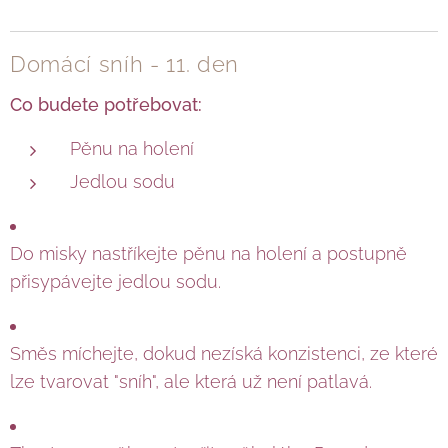
Domácí sníh - 11. den
Co budete potřebovat:
Pěnu na holení
Jedlou sodu
Do misky nastříkejte pěnu na holení a postupně
přisypávejte jedlou sodu.
Směs míchejte, dokud nezíská konzistenci, ze které
lze tvarovat "sníh", ale která už není patlavá.