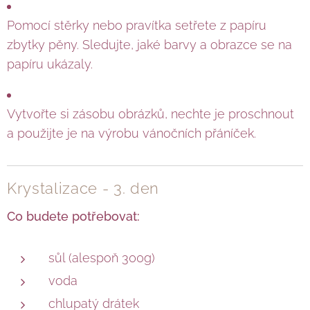
Pomocí stěrky nebo pravítka setřete z papíru
zbytky pěny. Sledujte, jaké barvy a obrazce se na
papíru ukázaly.
Vytvořte si zásobu obrázků, nechte je proschnout
a použijte je na výrobu vánočních přáníček.
Krystalizace - 3. den
Co budete potřebovat:
sůl (alespoň 300g)
voda
chlupatý drátek