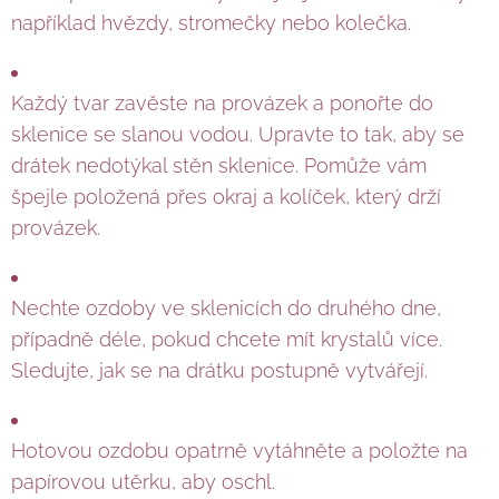
například hvězdy, stromečky nebo kolečka.
Každý tvar zavěste na provázek a ponořte do
sklenice se slanou vodou. Upravte to tak, aby se
drátek nedotýkal stěn sklenice. Pomůže vám
špejle položená přes okraj a kolíček, který drží
provázek.
Nechte ozdoby ve sklenicích do druhého dne,
případně déle, pokud chcete mít krystalů více.
Sledujte, jak se na drátku postupně vytvářejí.
Hotovou ozdobu opatrně vytáhněte a položte na
papírovou utěrku, aby oschl.