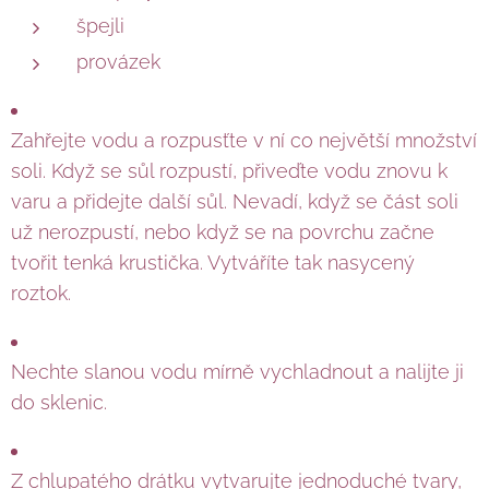
špejli
provázek
Zahřejte vodu a rozpusťte v ní co největší množství
soli. Když se sůl rozpustí, přiveďte vodu znovu k
varu a přidejte další sůl. Nevadí, když se část soli
už nerozpustí, nebo když se na povrchu začne
tvořit tenká krustička. Vytváříte tak nasycený
roztok.
Nechte slanou vodu mírně vychladnout a nalijte ji
do sklenic.
Z chlupatého drátku vytvarujte jednoduché tvary,