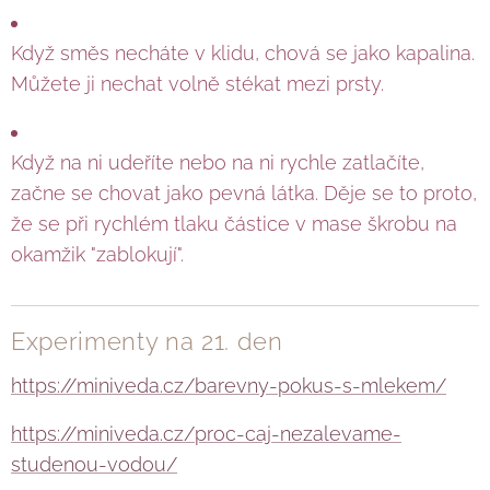
Když směs necháte v klidu, chová se jako kapalina.
Můžete ji nechat volně stékat mezi prsty.
Když na ni udeříte nebo na ni rychle zatlačíte,
začne se chovat jako pevná látka. Děje se to proto,
že se při rychlém tlaku částice v mase škrobu na
okamžik "zablokují".
Experimenty na 21. den
https://miniveda.cz/barevny-pokus-s-mlekem/
https://miniveda.cz/proc-caj-nezalevame-
studenou-vodou/