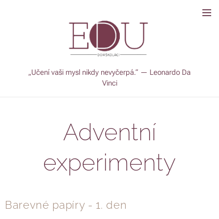
„Učení vaši mysl nikdy nevyčerpá.“ — Leonardo Da
Vinci
Adventní
experimenty
Barevné papíry - 1. den