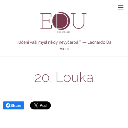
„Učení vaši mysl nikdy nevyčerpá.“ — Leonardo Da
Vinci
20. Louka
Share