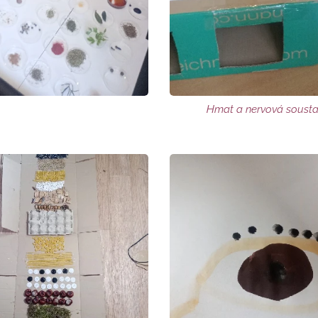
Hmat a nervová soust