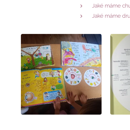
Jaké máme chut
Jaké máme dru