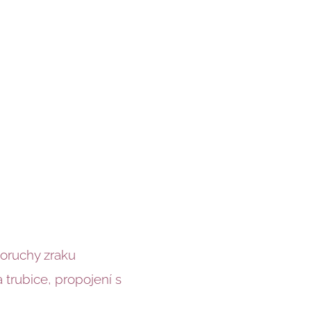
poruchy zraku
 trubice, propojení s