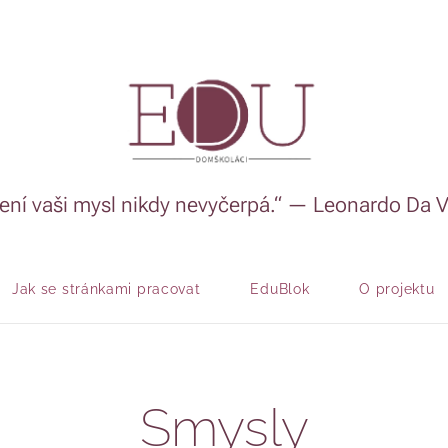
ení vaši mysl nikdy nevyčerpá.“ — Leonardo Da V
Jak se stránkami pracovat
EduBlok
O projektu
Smysly