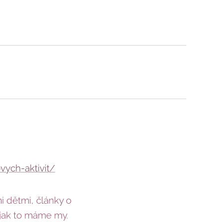
vych-aktivit/
mi dětmi, články o
 jak to máme my.