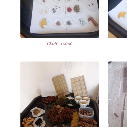
Chutě a vůně