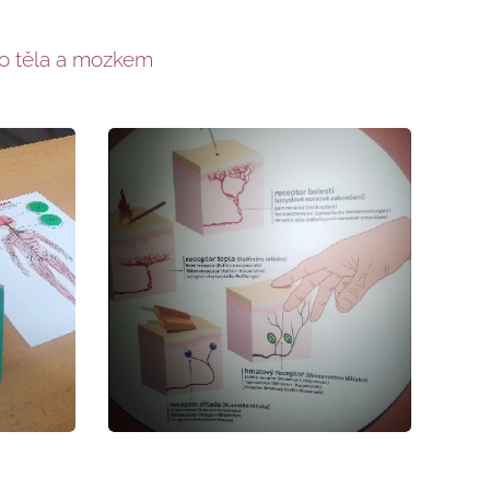
o těla a mozkem