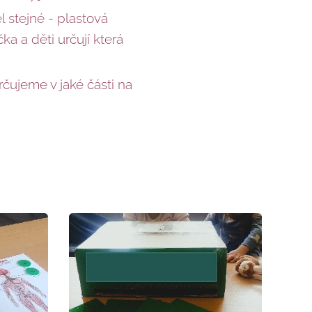
 stejné - plastová
ka a děti určují která
ujeme v jaké části na