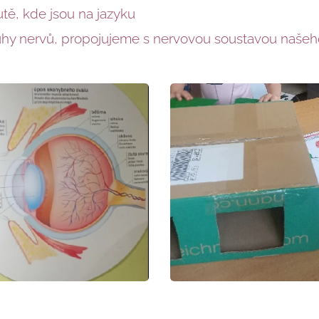
ě, kde jsou na jazyku
hy nervů, propojujeme s nervovou soustavou našeh