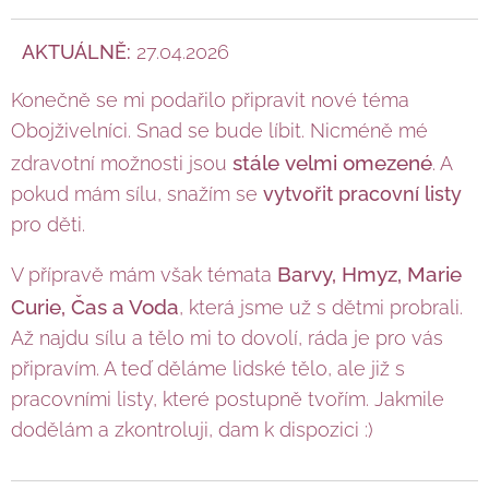
AKTUÁLNĚ:
27.04.2026
Konečně se mi podařilo připravit nové téma
Obojživelníci. Snad se bude líbit. Nicméně mé
stále
velmi omezené
zdravotní možnosti jsou
. A
pokud mám sílu, snažím se
vytvořit pracovní listy
pro děti.
Barvy, Hmyz, Marie
V přípravě mám však témata
Curie, Čas a Voda
, která jsme už s dětmi probrali.
Až najdu sílu a tělo mi to dovolí, ráda je pro vás
připravím. A teď děláme lidské tělo, ale již s
pracovními listy, které postupně tvořím. Jakmile
dodělám a zkontroluji, dam k dispozici :)