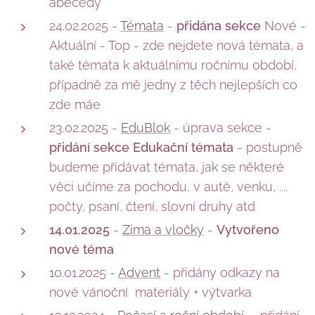
abecedy
24.02.2025 -
Témata
-
přidána sekce
Nové -
Aktuální - Top - zde nejdete nová témata, a
také témata k aktuálnímu ročnímu období,
případně za mě jedny z těch nejlepších co
zde máe
23.02.2025 -
EduBlok
- úprava sekce -
přidání sekce Edukační témata
- postupně
budeme přidávat témata, jak se některé
věci učíme za pochodu, v autě, venku, ....
počty, psaní, čtení, slovní druhy atd
14.01.2025
-
Zima a vločky
-
Vytvořeno
nové téma
10.01.2025 -
Advent
- přidány odkazy na
nové vánoční materiály + výtvarka