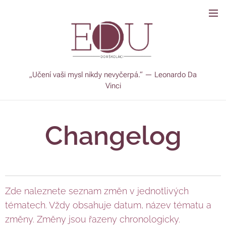
„Učení vaši mysl nikdy nevyčerpá.“ — Leonardo Da
Vinci
Changelog
Zde naleznete seznam změn v jednotlivých
tématech. Vždy obsahuje datum, název tématu a
změny. Změny jsou řazeny chronologicky.