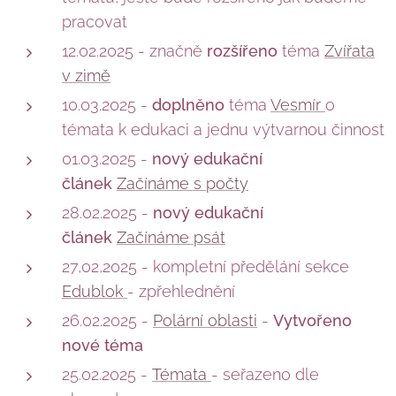
pracovat
12.02.2025 - značně
rozšířeno
téma
Zvířata
v zimě
10.03.2025 -
doplněno
téma
Vesmír
o
témata k edukaci a jednu výtvarnou činnost
01.03.2025 -
nový edukační
článek
Začínáme s počty
28.02.2025 -
nový edukační
článek
Začínáme psát
27,02,2025 - kompletní předělání sekce
Edublok
- zpřehlednění
26.02.2025 -
Polární oblasti
-
Vytvořeno
nové téma
25.02.2025 -
Témata
- seřazeno dle